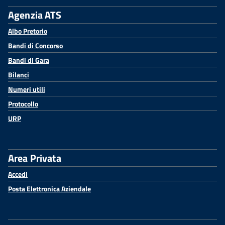
Agenzia ATS
Albo Pretorio
Bandi di Concorso
Bandi di Gara
Bilanci
Numeri utili
Protocollo
URP
Area Privata
Accedi
Posta Elettronica Aziendale