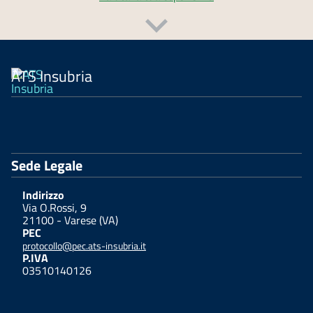
ATS Insubria
Sede Legale
Indirizzo
Via O.Rossi, 9
21100 - Varese (VA)
PEC
protocollo@pec.ats-insubria.it
P.IVA
03510140126