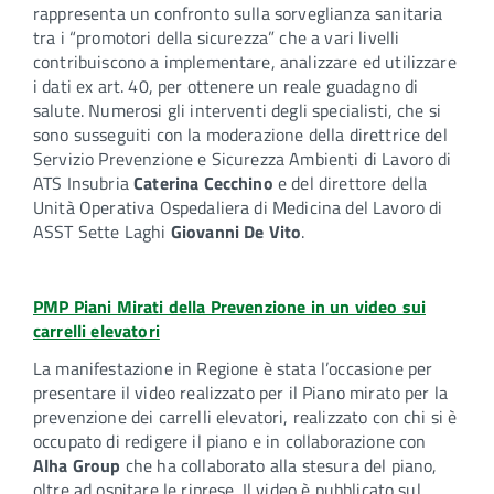
rappresenta un confronto sulla sorveglianza sanitaria
tra i “promotori della sicurezza” che a vari livelli
contribuiscono a implementare, analizzare ed utilizzare
i dati ex art. 40, per ottenere un reale guadagno di
salute. Numerosi gli interventi degli specialisti, che si
sono susseguiti con la moderazione della direttrice del
Servizio Prevenzione e Sicurezza Ambienti di Lavoro di
ATS Insubria
Caterina Cecchino
e del direttore della
Unità Operativa Ospedaliera di Medicina del Lavoro di
ASST Sette Laghi
Giovanni De Vito
.
PMP Piani Mirati della Prevenzione in un video sui
carrelli elevatori
La manifestazione in Regione è stata l’occasione per
presentare il video realizzato per il Piano mirato per la
prevenzione dei carrelli elevatori, realizzato con chi si è
occupato di redigere il piano e in collaborazione con
Alha Group
che ha collaborato alla stesura del piano,
oltre ad ospitare le riprese. Il video è pubblicato sul