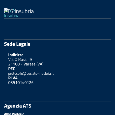
ATS Insubria
Sede Legale
Indirizzo
Via O.Rossi, 9
21100 - Varese (VA)
PEC
protocollo@pec.ats-insubria.it
P.IVA
03510140126
Agenzia ATS
Albo Pretorio