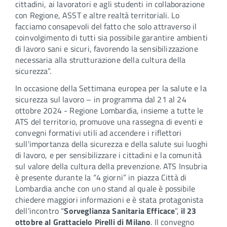
cittadini, ai lavoratori e agli studenti in collaborazione
con Regione, ASST e altre realtà territoriali. Lo
facciamo consapevoli del fatto che solo attraverso il
coinvolgimento di tutti sia possibile garantire ambienti
di lavoro sani e sicuri, favorendo la sensibilizzazione
necessaria alla strutturazione della cultura della
sicurezza”.
In occasione della Settimana europea per la salute e la
sicurezza sul lavoro – in programma dal 21 al 24
ottobre 2024 - Regione Lombardia, insieme a tutte le
ATS del territorio, promuove una rassegna di eventi e
convegni formativi utili ad accendere i riflettori
sull'importanza della sicurezza e della salute sui luoghi
di lavoro, e per sensibilizzare i cittadini e la comunità
sul valore della cultura della prevenzione. ATS Insubria
è presente durante la “4 giorni” in piazza Città di
Lombardia anche con uno stand al quale è possibile
chiedere maggiori informazioni e è stata protagonista
dell’incontro “
Sorveglianza Sanitaria Efficace
”,
il 23
ottobre al Grattacielo Pirelli di Milano
. Il convegno