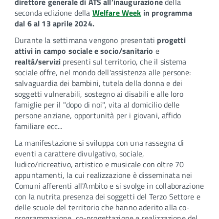
direttore generale di ATS all’inaugurazione
della
seconda edizione della
Welfare Week
in programma
dal 6 al 13 aprile 2024.
Durante la settimana vengono presentati
progetti
attivi in campo sociale e socio/sanitario
e
realtà/servizi
presenti sul territorio, che il sistema
sociale offre, nel mondo dell'assistenza alle persone:
salvaguardia dei bambini, tutela della donna e dei
soggetti vulnerabili, sostegno ai disabili e alle loro
famiglie per il "dopo di noi", vita al domicilio delle
persone anziane, opportunità per i giovani, affido
familiare ecc...
La manifestazione si sviluppa con una rassegna di
eventi a carattere divulgativo, sociale,
ludico/ricreativo, artistico e musicale con oltre 70
appuntamenti, la cui realizzazione è disseminata nei
Comuni afferenti all'Ambito e si svolge in collaborazione
con la nutrita presenza dei soggetti del Terzo Settore e
delle scuole del territorio che hanno aderito alla co-
programmazione, co-progettazione e realizzazione del