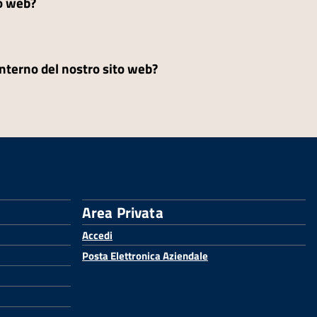
to web?
'interno del nostro sito web?
Area Privata
Accedi
Posta Elettronica Aziendale