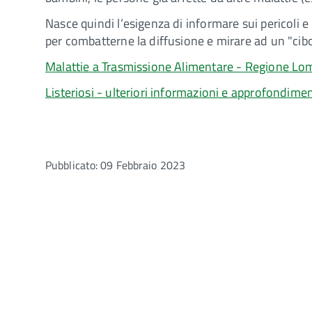
Nasce quindi l’esigenza di informare sui pericoli e 
per combatterne la diffusione e mirare ad un "cibo
Malattie a Trasmissione Alimentare - Regione Lo
Listeriosi - ulteriori informazioni e approfondimen
Pubblicato: 09 Febbraio 2023