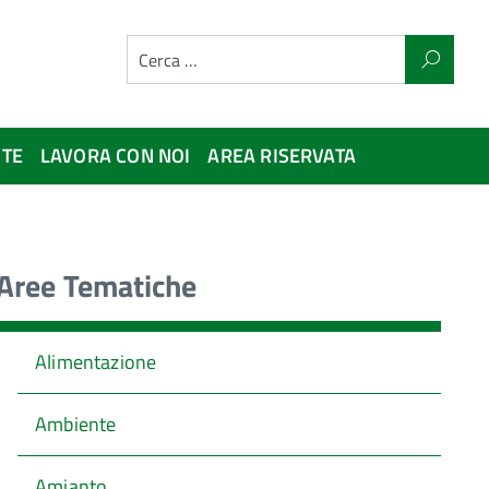
NTE
LAVORA CON NOI
AREA RISERVATA
Aree Tematiche
Alimentazione
Ambiente
Amianto