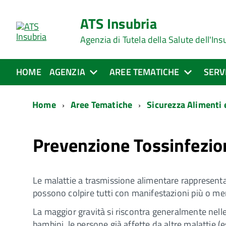
ATS Insubria
Agenzia di Tutela della Salute dell'Ins
HOME
AGENZIA
AREE TEMATICHE
SERV
Home
Aree Tematiche
Sicurezza Alimenti
Prevenzione Tossinfezio
Le malattie a trasmissione alimentare rappresent
possono colpire tutti con manifestazioni più o me
La maggior gravità si riscontra generalmente nelle 
bambini, le persone già affette da altre malattie