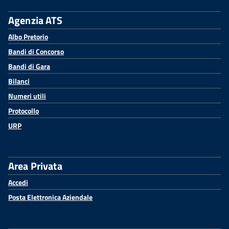
Agenzia ATS
Albo Pretorio
Bandi di Concorso
Bandi di Gara
Bilanci
Numeri utili
Protocollo
URP
Area Privata
Accedi
Posta Elettronica Aziendale