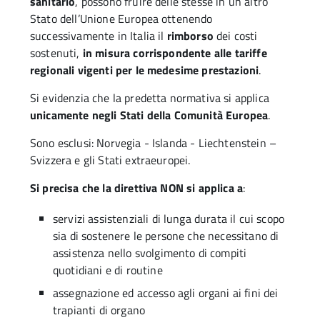
sanitario
, possono fruire delle stesse in un altro
Stato dell’Unione Europea ottenendo
successivamente in Italia il
rimborso
dei costi
sostenuti,
in misura corrispondente alle tariffe
regionali vigenti per le medesime prestazioni
.
Si evidenzia che la predetta normativa si applica
unicamente negli Stati della Comunità Europea
.
Sono esclusi: Norvegia - Islanda - Liechtenstein –
Svizzera e gli Stati extraeuropei.
Si precisa che la direttiva NON si applica a
:
servizi assistenziali di lunga durata il cui scopo
sia di sostenere le persone che necessitano di
assistenza nello svolgimento di compiti
quotidiani e di routine
assegnazione ed accesso agli organi ai fini dei
trapianti di organo