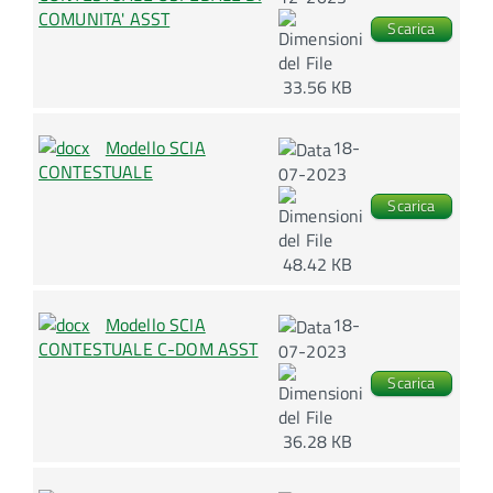
COMUNITA' ASST
Scarica
33.56 KB
Modello SCIA
18-
CONTESTUALE
07-2023
Scarica
48.42 KB
Modello SCIA
18-
CONTESTUALE C-DOM ASST
07-2023
Scarica
36.28 KB