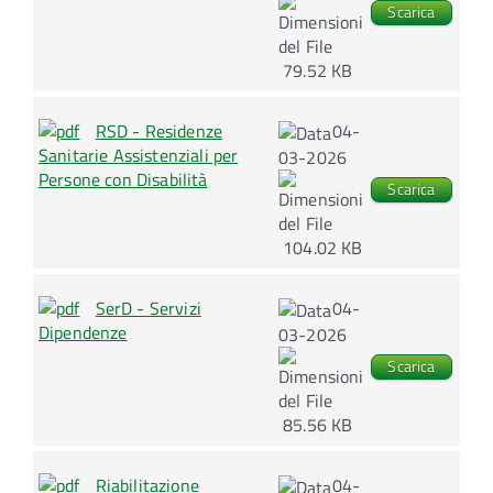
Scarica
79.52 KB
RSD - Residenze
04-
Sanitarie Assistenziali per
03-2026
Persone con Disabilità
Scarica
104.02 KB
SerD - Servizi
04-
Dipendenze
03-2026
Scarica
85.56 KB
Riabilitazione
04-