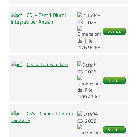
CDI - Centri Diurni
04-
Integrati per Anziani
03-2026
Scarica
126.99 KB
Consultori Familiari
04-
03-2026
Scarica
109.47 KB
CSS - Comunità Socio
04-
Sanitarie
03-2026
Scarica