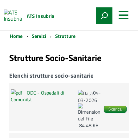
ATS Insubria
Home
Servizi
Strutture
Strutture Socio-Sanitarie
Elenchi strutture socio-sanitarie
ODC - Ospedali di
04-
Comunità
03-2026
Scarica
84.48 KB