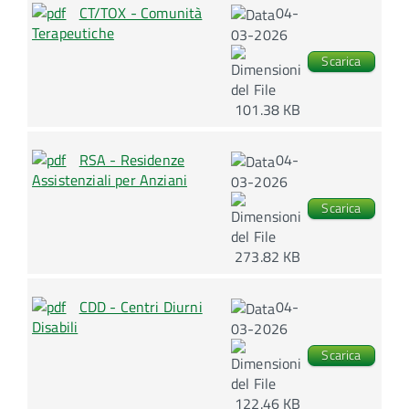
CT/TOX - Comunità
04-
Terapeutiche
03-2026
Scarica
101.38 KB
RSA - Residenze
04-
Assistenziali per Anziani
03-2026
Scarica
273.82 KB
CDD - Centri Diurni
04-
Disabili
03-2026
Scarica
122.46 KB