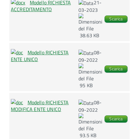
Modello RICHIESTA
21-
ACCREDITAMENTO
03-2023
Scarica
38.63 KB
Modello RICHIESTA
08-
ENTE UNICO
09-2022
Scarica
95 KB
Modello RICHIESTA
08-
MODIFICA ENTE UNICO
09-2022
Scarica
93.5 KB