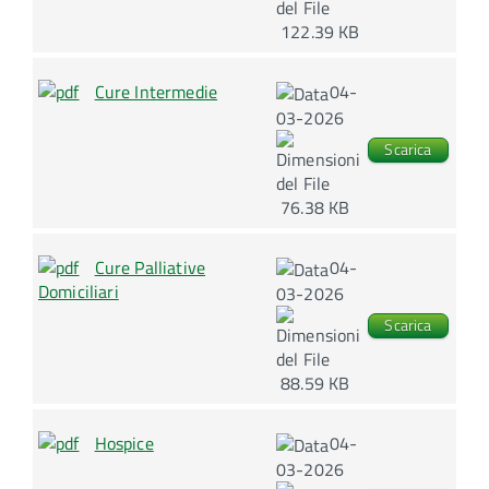
122.39 KB
Cure Intermedie
04-
03-2026
Scarica
76.38 KB
Cure Palliative
04-
Domiciliari
03-2026
Scarica
88.59 KB
Hospice
04-
03-2026