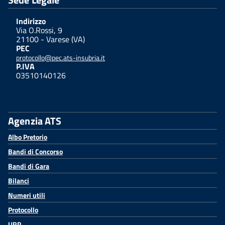
Indirizzo
Via O.Rossi, 9
21100 - Varese (VA)
PEC
protocollo@pec.ats-insubria.it
P.IVA
03510140126
Agenzia ATS
Albo Pretorio
Bandi di Concorso
Bandi di Gara
Bilanci
Numeri utili
Protocollo
URP