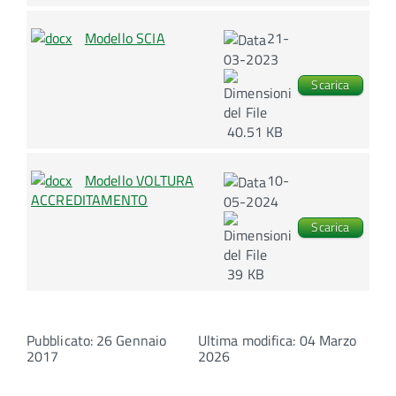
Modello SCIA
21-
03-2023
Scarica
40.51 KB
Modello VOLTURA
10-
ACCREDITAMENTO
05-2024
Scarica
39 KB
Pubblicato: 26 Gennaio
Ultima modifica: 04 Marzo
2017
2026