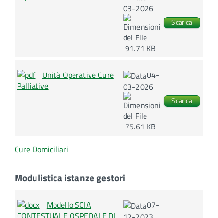
03-2026
Scarica
91.71 KB
Unità Operative Cure
04-
Palliative
03-2026
Scarica
75.61 KB
Cure Domiciliari
Modulistica istanze gestori
Modello SCIA
07-
CONTESTUALE OSPEDALE DI
12-2023