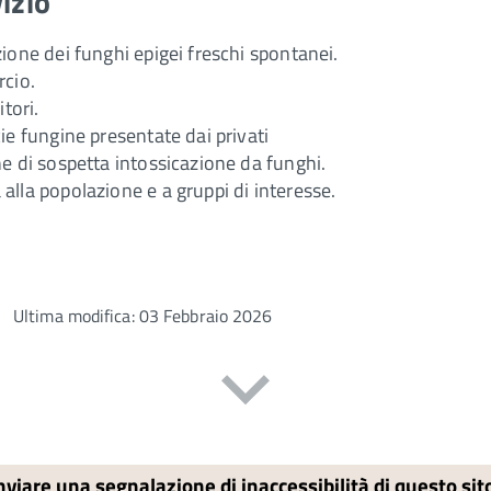
vizio
zione dei funghi epigei freschi spontanei.
rcio.
tori.
ie fungine presentate dai privati
ne di sospetta intossicazione da funghi.
alla popolazione e a gruppi di interesse.
Ultima modifica: 03 Febbraio 2026
nviare una segnalazione di inaccessibilità di questo si