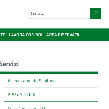
NTE
LAVORA CON NOI
AREA RISERVATA
Servizi
Accreditamento Sanitario
APP e Siti Utili
Cure Domiciliari (CD)