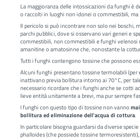
La maggioranza delle intossicazioni da funghi è de
o raccolti in luoghi non idonei o commestibili, m
Il pericolo si può incontrare non solo nei boschi,
parchi pubblici, dove si osservano vari generi e sp
commestibili, non commestibili e funghi velenos
amanitine o amatosinne che, nonostante la cottur
Tutti i funghi contengono tossine che possono esse
Alcuni funghi presentano tossine termolabili (per 
inattivano previa bollitura intorno ai 70°C, per ta
necessario ricordare che i funghi anche se cotti
lieve entità unitamente a brevi, ma pur sempre fas
I funghi con questo tipo di tossine non vanno
mai
bollitura ed eliminazione dell'acqua di cottura
.
In particolare bisogna guardarsi da diverse specie 
phalloides (che possiede tossine termoresistenti), 