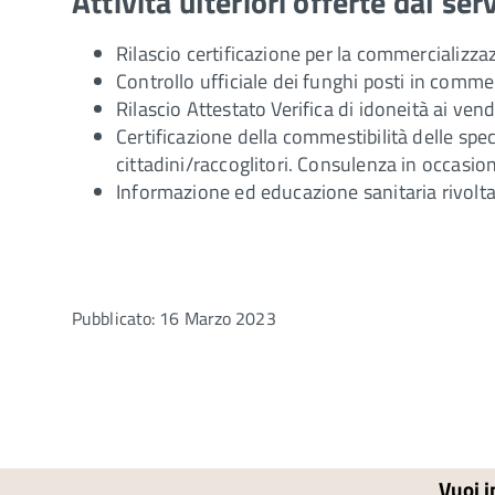
Attività ulteriori offerte dal ser
Rilascio certificazione per la commercializza
Controllo ufficiale dei funghi posti in comme
Rilascio Attestato Verifica di idoneità ai vendi
Certificazione della commestibilità delle spec
cittadini/raccoglitori. Consulenza in occasio
Informazione ed educazione sanitaria rivolta 
Pubblicato: 16 Marzo 2023
Vuoi i