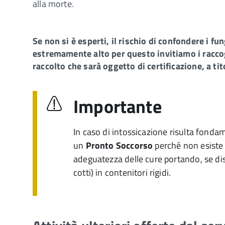
alla morte.
Se non si è esperti, il rischio di confondere i f
estremamente alto per questo invitiamo i raccogl
raccolto che sarà oggetto di certificazione, a ti
Importante
In caso di intossicazione risulta fonda
un
Pronto Soccorso
perché non esiste a
adeguatezza delle cure portando, se disp
cotti) in contenitori rigidi.