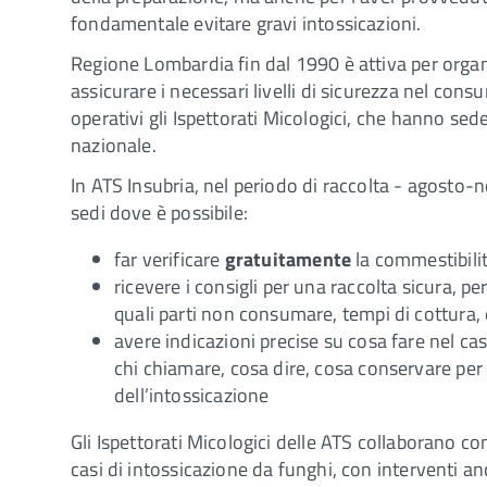
fondamentale evitare gravi intossicazioni.
Regione Lombardia fin dal 1990 è attiva per organiz
assicurare i necessari livelli di sicurezza nel con
operativi gli Ispettorati Micologici, che hanno sede
nazionale.
In ATS Insubria, nel periodo di raccolta - agosto-n
sedi dove è possibile:
far verificare
gratuitamente
la commestibilit
ricevere i consigli per una raccolta sicura, p
quali parti non consumare, tempi di cottura, 
avere indicazioni precise su cosa fare nel cas
chi chiamare, cosa dire, cosa conservare per
dell’intossicazione
Gli Ispettorati Micologici delle ATS collaborano con
casi di intossicazione da funghi, con interventi anc