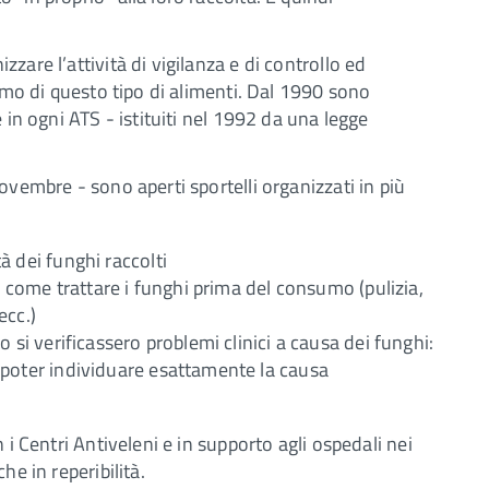
zare l’attività di vigilanza e di controllo ed
sumo di questo tipo di alimenti. Dal 1990 sono
 in ogni ATS - istituiti nel 1992 da una legge
ovembre - sono aperti sportelli organizzati in più
à dei funghi raccolti
er come trattare i funghi prima del consumo (pulizia,
ecc.)
o si verificassero problemi clinici a causa dei funghi:
 poter individuare esattamente la causa
 i Centri Antiveleni e in supporto agli ospedali nei
he in reperibilità.