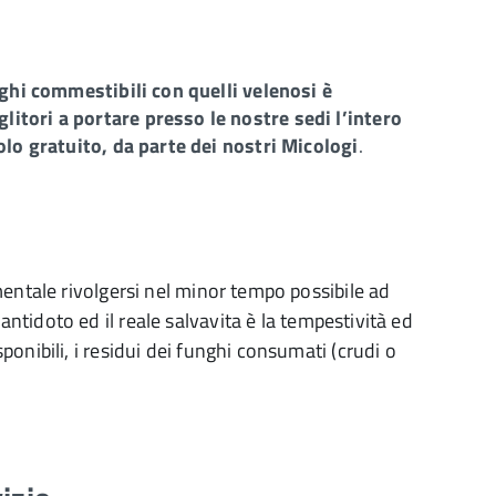
unghi commestibili con quelli velenosi è
itori a portare presso le nostre sedi l’intero
tolo gratuito, da parte dei nostri Micologi
.
mentale rivolgersi nel minor tempo possibile ad
ntidoto ed il reale salvavita è la tempestività ed
onibili, i residui dei funghi consumati (crudi o