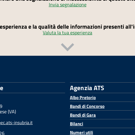
Invia segnalazione
'esperienza e la qualità delle informazioni presenti all
Valuta la tua esperienza
le
Agenzia ATS
Albo Pretorio
 9
Bandi di Concorso
ese (VA)
Bandi di Gara
c.ats-insubria.it
Bilanci
Numeri utili
26