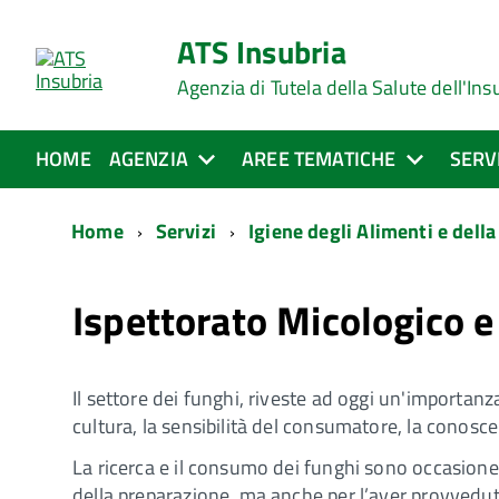
ATS Insubria
Agenzia di Tutela della Salute dell'Ins
HOME
AGENZIA
AREE TEMATICHE
SERV
Home
Servizi
Igiene degli Alimenti e dell
Ispettorato Micologico e
Il settore dei funghi, riveste ad oggi un'importan
cultura, la sensibilità del consumatore, la conosce
La ricerca e il consumo dei funghi sono occasion
della preparazione, ma anche per l’aver provveduto 