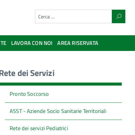
NTE
LAVORA CON NOI
AREA RISERVATA
Rete dei Servizi
Pronto Soccorso
ASST - Aziende Socio Sanitarie Territoriali
Rete dei servizi Pediatrici