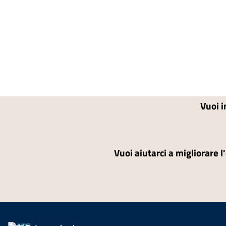
Vuoi i
Vuoi aiutarci a migliorare l