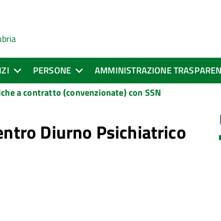
ubria
IZI
PERSONE
AMMINISTRAZIONE TRASPARE
iche a contratto (convenzionate) con SSN
entro Diurno Psichiatrico