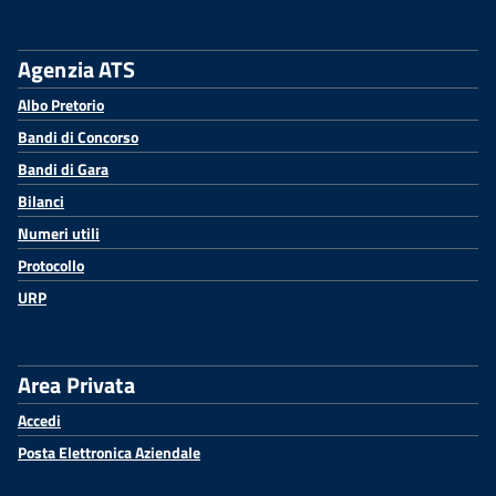
Agenzia ATS
Albo Pretorio
Bandi di Concorso
Bandi di Gara
Bilanci
Numeri utili
Protocollo
URP
Area Privata
Accedi
Posta Elettronica Aziendale