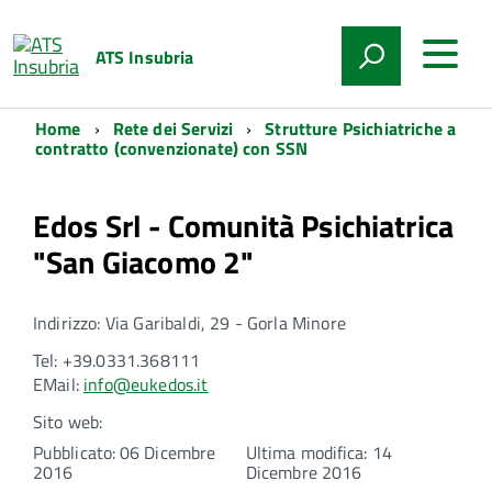
ATS Insubria
Home
Rete dei Servizi
Strutture Psichiatriche a
contratto (convenzionate) con SSN
Edos Srl - Comunità Psichiatrica
"San Giacomo 2"
Indirizzo: Via Garibaldi, 29 - Gorla Minore
Tel: +39.0331.368111
EMail:
info@eukedos.it
Sito web:
Pubblicato: 06 Dicembre
Ultima modifica: 14
2016
Dicembre 2016