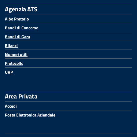
Agenzia ATS
Albo Pretorio
Bandi di Concorso
Bandi di Gara
Bilanci
Numeri utili
Protocollo
URP
Area Privata
Accedi
Posta Elettronica Aziendale