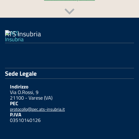
ATS Insubria
Sede Legale
Indirizzo
Via O.Rossi, 9
21100 - Varese (VA)
PEC
protocollo@pec.ats-insubria.it
P.IVA
03510140126