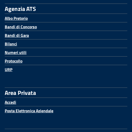
Agenzia ATS
Albo Pretorio
Bandi di Concorso
Bandi di Gara
Bilanci
Numeri utili
Protocollo
URP
Area Privata
Accedi
Posta Elettronica Aziendale