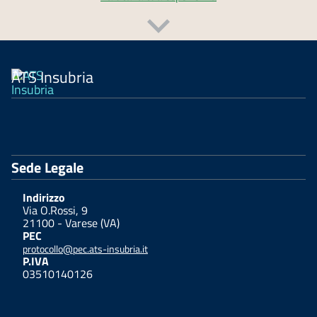
ATS Insubria
Sede Legale
Indirizzo
Via O.Rossi, 9
21100 - Varese (VA)
PEC
protocollo@pec.ats-insubria.it
P.IVA
03510140126