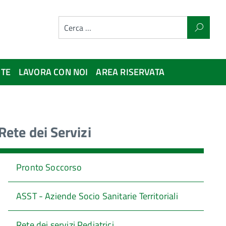
NTE
LAVORA CON NOI
AREA RISERVATA
Rete dei Servizi
Pronto Soccorso
ASST - Aziende Socio Sanitarie Territoriali
Rete dei servizi Pediatrici