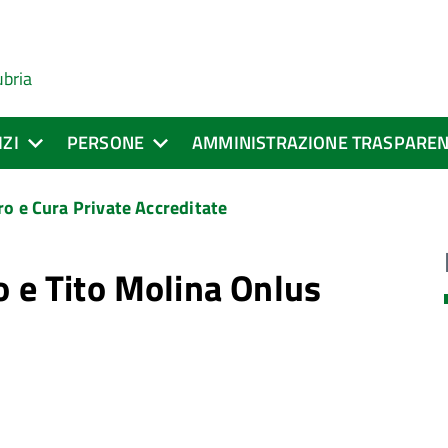
ubria
IZI
PERSONE
AMMINISTRAZIONE TRASPARE
ro e Cura Private Accreditate
o e Tito Molina Onlus