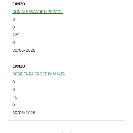
CANZO
DON ALESSANDRO POZZOLI
0
0
229
0
30/06/2026
CANZO
RESIDENZA CROCE DI MALTA
0
0
16
0
30/06/2026