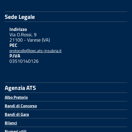
Sede Legale
Indirizzo
Via O.Rossi, 9
21100 - Varese (VA)
PEC
protocollo@pec.ats-insubria.it
P.IVA
03510140126
Agenzia ATS
Albo Pretorio
Bandi di Concorso
Bandi di Gara
Bilanci
Numeri utili