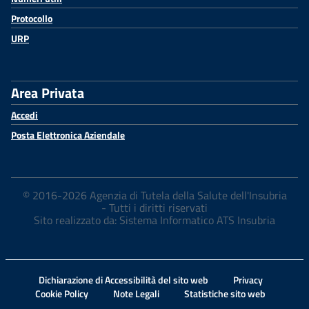
Protocollo
URP
Area Privata
Accedi
Posta Elettronica Aziendale
© 2016-2026 Agenzia di Tutela della Salute dell'Insubria
- Tutti i diritti riservati
Sito realizzato da: Sistema Informatico ATS Insubria
Dichiarazione di Accessibilità del sito web
Privacy
Cookie Policy
Note Legali
Statistiche sito web