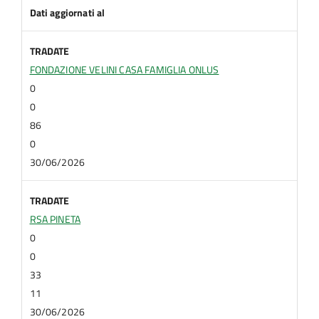
Dati aggiornati al
TRADATE
FONDAZIONE VELINI CASA FAMIGLIA ONLUS
0
0
86
0
30/06/2026
TRADATE
RSA PINETA
0
0
33
11
30/06/2026