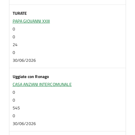
TURATE
PAPA GIOVANNI XXIII
0
0
24
0
30/06/2026
Uggiate con Ronago
CASA ANZIANI INTERCOMUNALE
0
0
545
0
30/06/2026