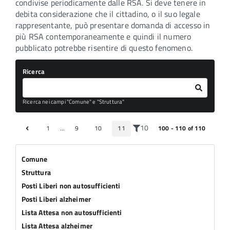
condivise periodicamente dalle RSA. Si deve tenere in
debita considerazione che il cittadino, o il suo legale
rappresentante, può presentare domanda di accesso in
più RSA contemporaneamente e quindi il numero
pubblicato potrebbe risentire di questo fenomeno.
Ricerca
Ricerca nei campi "Comune" e "Struttura"
10
1
...
9
10
11
100 - 110 of 110
Comune
Struttura
Posti Liberi non autosufficienti
Posti Liberi alzheimer
Lista Attesa non autosufficienti
Lista Attesa alzheimer