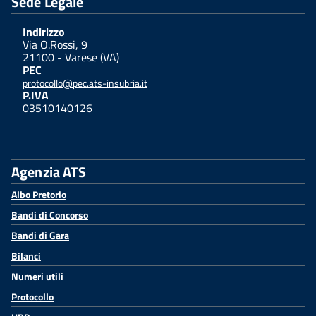
Sede Legale
Indirizzo
Via O.Rossi, 9
21100 - Varese (VA)
PEC
protocollo@pec.ats-insubria.it
P.IVA
03510140126
Agenzia ATS
Albo Pretorio
Bandi di Concorso
Bandi di Gara
Bilanci
Numeri utili
Protocollo