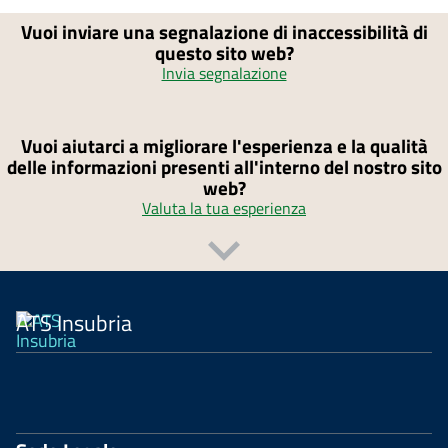
Vuoi inviare una segnalazione di inaccessibilità di
questo sito web?
Invia segnalazione
Vuoi aiutarci a migliorare l'esperienza e la qualità
delle informazioni presenti all'interno del nostro sito
web?
Valuta la tua esperienza
ATS Insubria