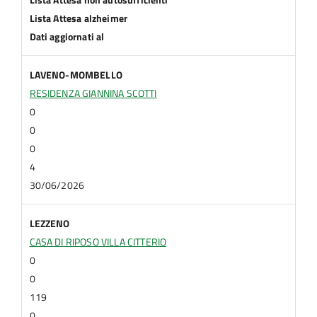
Lista Attesa alzheimer
Dati aggiornati al
LAVENO-MOMBELLO
RESIDENZA GIANNINA SCOTTI
0
0
0
4
30/06/2026
LEZZENO
CASA DI RIPOSO VILLA CITTERIO
0
0
119
0