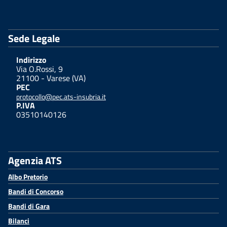
Sede Legale
Indirizzo
Via O.Rossi, 9
21100 - Varese (VA)
PEC
protocollo@pec.ats-insubria.it
P.IVA
03510140126
Agenzia ATS
Albo Pretorio
Bandi di Concorso
Bandi di Gara
Bilanci