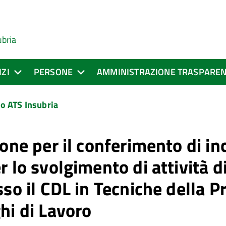
ubria
IZI
PERSONE
AMMINISTRAZIONE TRASPARE
o ATS Insubria
one per il conferimento di in
r lo svolgimento di attività 
sso il CDL in Tecniche della 
hi di Lavoro