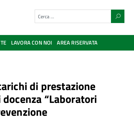
NTE
LAVORA CON NOI
AREA RISERVATA
carichi di prestazione
di docenza “Laboratori
Prevenzione