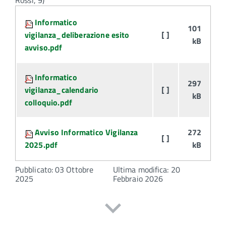
Rossi, 9)
Attachments:
Informatico
101
vigilanza_deliberazione esito
[ ]
kB
avviso.pdf
Informatico
297
vigilanza_calendario
[ ]
kB
colloquio.pdf
Avviso Informatico Vigilanza
272
[ ]
2025.pdf
kB
Pubblicato: 03 Ottobre
Ultima modifica: 20
2025
Febbraio 2026