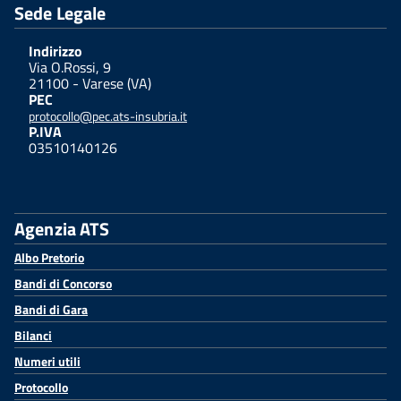
Sede Legale
Indirizzo
Via O.Rossi, 9
21100 - Varese (VA)
PEC
protocollo@pec.ats-insubria.it
P.IVA
03510140126
Agenzia ATS
Albo Pretorio
Bandi di Concorso
Bandi di Gara
Bilanci
Numeri utili
Protocollo