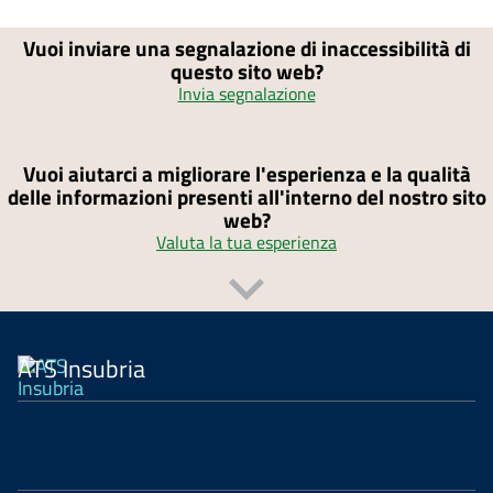
Vuoi inviare una segnalazione di inaccessibilità di
questo sito web?
Invia segnalazione
Vuoi aiutarci a migliorare l'esperienza e la qualità
delle informazioni presenti all'interno del nostro sito
web?
Valuta la tua esperienza
ATS Insubria