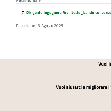
Patrimoniale.
Attachments:
Dirigente Ingegnere Architetto_bando concors
Pubblicato: 19 Agosto 2025
Vuoi i
Vuoi aiutarci a migliorare l