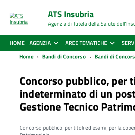
ATS Insubria
Agenzia di Tutela della Salute dell'Ins
HOME
AGENZIA
AREE TEMATICHE
SERV
Home
Bandi di Concorso
Bandi di Concors
Concorso pubblico, per t
indeterminato di un posto
Gestione Tecnico Patrim
Concorso pubblico, per titoli ed esami, per la cop