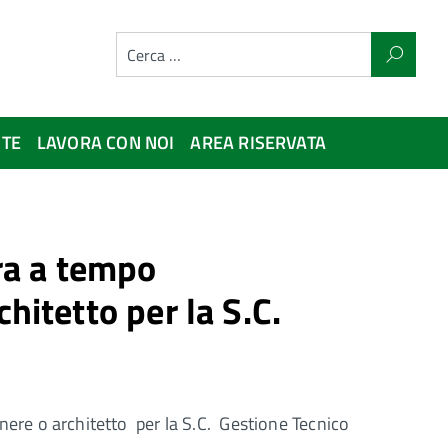
NTE
LAVORA CON NOI
AREA RISERVATA
ura a tempo
hitetto per la S.C.
nere o architetto per la S.C. Gestione Tecnico