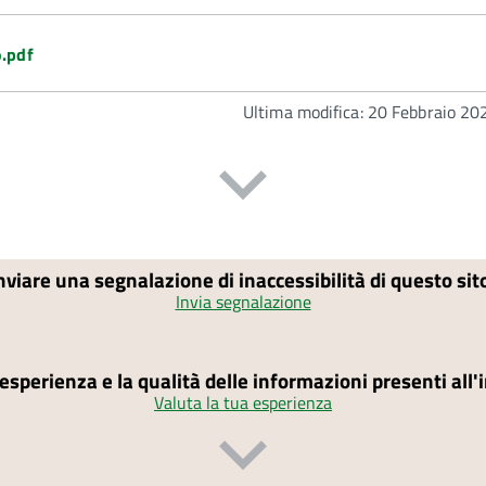
o.pdf
Ultima modifica: 20 Febbraio 20
nviare una segnalazione di inaccessibilità di questo si
Invia segnalazione
'esperienza e la qualità delle informazioni presenti all
Valuta la tua esperienza