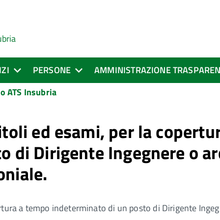
ubria
IZI
PERSONE
AMMINISTRAZIONE TRASPARE
o ATS Insubria
itoli ed esami, per la copert
 di Dirigente Ingegnere o arc
oniale.
ertura a tempo indeterminato di un posto di Dirigente Ingeg