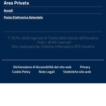
Area Privata
Accedi
Posta Elettronica Aziendale
© 2016-2026 Agenzia di Tutela della Salute dell'Insubria
- Tutti i diritti riservati
Sito realizzato da: Sistema Informatico ATS Insubria
Dichiarazione di Accessibilità del sito web
Privacy
Cookie Policy
Note Legali
Statistiche sito web