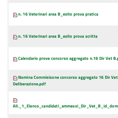
n. 16 Veterinari area B_esito prova pratica
n. 16 Veterinari area B_esito prova scritta
Calendario prove concorso aggregato n.16 Dir Vet B.
Nomina Commisisone concorso aggregato 16 Dir Vet
Deliberazione.pdf
All._1_Elenco_candidati_ammessi_Dir_Vet_B_id_dom