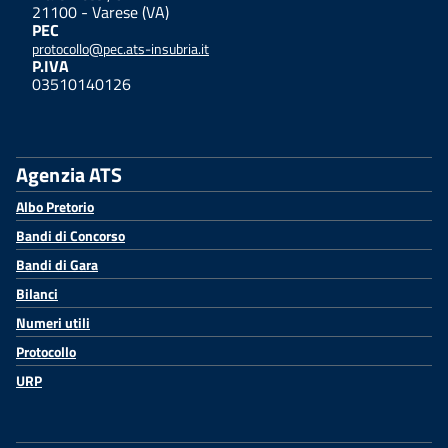
21100 - Varese (VA)
PEC
protocollo@pec.ats-insubria.it
P.IVA
03510140126
Agenzia ATS
Albo Pretorio
Bandi di Concorso
Bandi di Gara
Bilanci
Numeri utili
Protocollo
URP