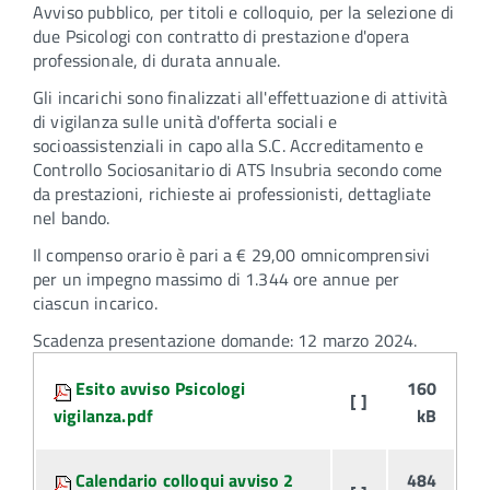
Avviso pubblico, per titoli e colloquio, per la selezione di
due Psicologi con contratto di prestazione d'opera
professionale, di durata annuale.
Gli incarichi sono finalizzati all'effettuazione di attività
di vigilanza sulle unità d'offerta sociali e
socioassistenziali in capo alla S.C. Accreditamento e
Controllo Sociosanitario di ATS Insubria secondo come
da prestazioni, richieste ai professionisti, dettagliate
nel bando.
Il compenso orario è pari a € 29,00 omnicomprensivi
per un impegno massimo di 1.344 ore annue per
ciascun incarico.
Scadenza presentazione domande: 12 marzo 2024.
Attachments:
Esito avviso Psicologi
160
[ ]
vigilanza.pdf
kB
Calendario colloqui avviso 2
484