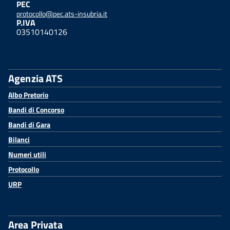
PEC
protocollo@pec.ats-insubria.it
P.IVA
03510140126
Agenzia ATS
Albo Pretorio
Bandi di Concorso
Bandi di Gara
Bilanci
Numeri utili
Protocollo
URP
Area Privata