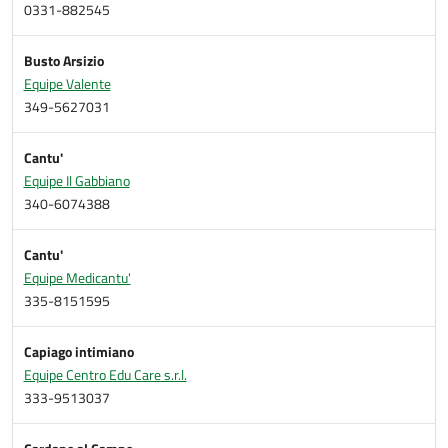
0331-882545
Busto Arsizio
Equipe Valente
349-5627031
Cantu'
Equipe Il Gabbiano
340-6074388
Cantu'
Equipe Medicantu'
335-8151595
Capiago intimiano
Equipe Centro Edu Care s.r.l.
333-9513037