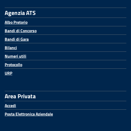
Agenzia ATS
Albo Pretorio
Bandi di Concorso
Bandi di Gara
Bilanci
Numeri utili
Protocollo
URP
Area Privata
Accedi
Posta Elettronica Aziendale