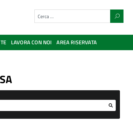
NTE
LAVORA CON NOI
AREA RISERVATA
DSA