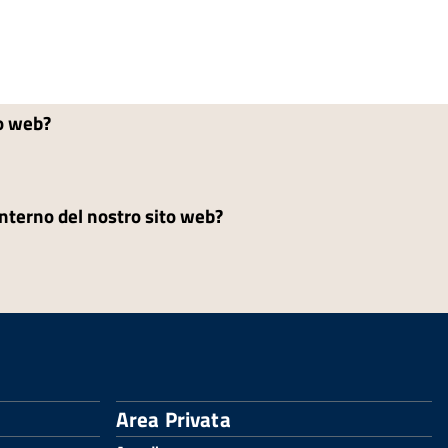
to web?
'interno del nostro sito web?
Area Privata