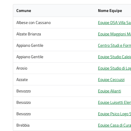
Comune
Nome Equipe
Albese con Cassano
Equipe DSA Villa S
Alzate Brianza
Equipe Maggioni Ma
Appiano Gentile
Centro Studi e For
Appiano Gentile
Equipe Studio Calei
Arosio
Equipe Studio di Lo
Azzate
Equipe Ceccuzzi
Besozzo
Equipe Alianti
Besozzo
Equipe Luisetti Ele
Besozzo
Equipe Psico Logo 
Brebbia
Equipe Casa di Cur