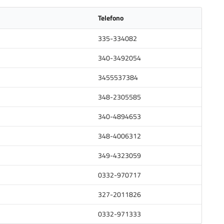
Telefono
335-334082
340-3492054
3455537384
348-2305585
340-4894653
348-4006312
349-4323059
0332-970717
327-2011826
0332-971333