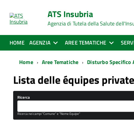
ATS Insubria
Agenzia di Tutela della Salute dell'Ins
HOME
AGENZIA
AREE TEMATICHE
SERV
Home
Aree Tematiche
Disturbo Specifico
Lista delle équipes private
Ricerca
Ricerca nei campi "Comune" e "Nome Equipe"