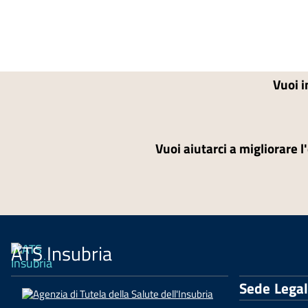
Vuoi i
Vuoi aiutarci a migliorare l
ATS Insubria
Sede Lega