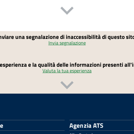
nviare una segnalazione di inaccessibilità di questo si
Invia segnalazione
'esperienza e la qualità delle informazioni presenti all
Valuta la tua esperienza
le
Agenzia ATS