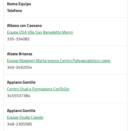
Nome Equipe
Telefono
Albese con Cassano
Equipe DSA Villa San Benedetto Menni
335-334082
Alzate Brianza
Equipe Maggioni Marta presso Centro Polispecialistico Logos
340-3492054
Appiano Gentile
Centro Studi e Formazione ConTeSto
3455537384
Appiano Gentile
Equipe Studio Caleido
348-2305585