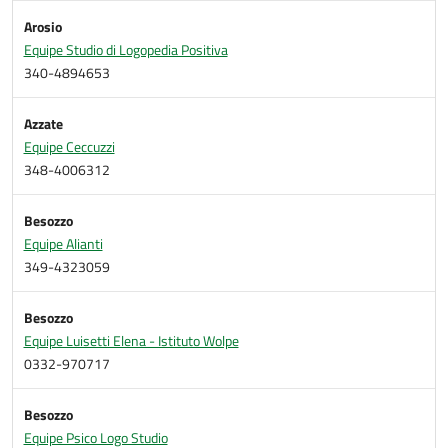
Arosio
Equipe Studio di Logopedia Positiva
340-4894653
Azzate
Equipe Ceccuzzi
348-4006312
Besozzo
Equipe Alianti
349-4323059
Besozzo
Equipe Luisetti Elena - Istituto Wolpe
0332-970717
Besozzo
Equipe Psico Logo Studio