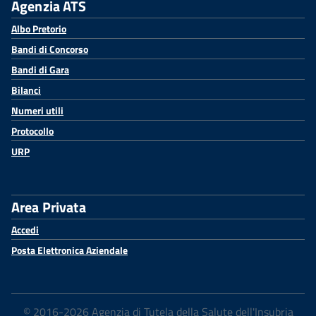
Agenzia ATS
Albo Pretorio
Bandi di Concorso
Bandi di Gara
Bilanci
Numeri utili
Protocollo
URP
Area Privata
Accedi
Posta Elettronica Aziendale
© 2016-2026 Agenzia di Tutela della Salute dell'Insubria