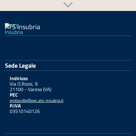
ATS Insubria
Sede Legale
Indirizzo
Via O.Rossi, 9
21100 - Varese (VA)
PEC
protocollo@pec.ats-insubria.it
P.IVA
03510140126