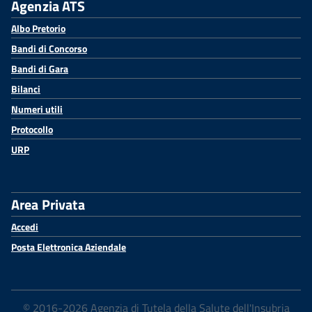
Agenzia ATS
Albo Pretorio
Bandi di Concorso
Bandi di Gara
Bilanci
Numeri utili
Protocollo
URP
Area Privata
Accedi
Posta Elettronica Aziendale
© 2016-2026 Agenzia di Tutela della Salute dell'Insubria