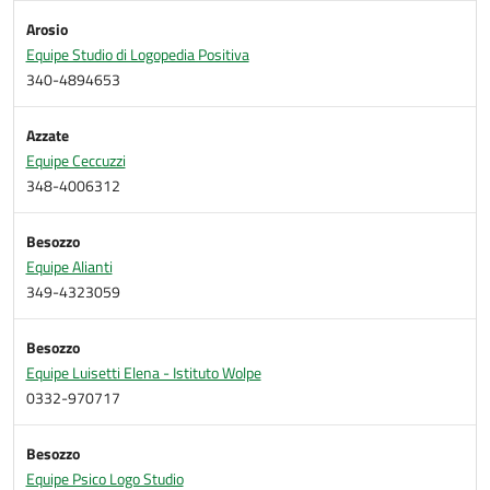
Arosio
Equipe Studio di Logopedia Positiva
340-4894653
Azzate
Equipe Ceccuzzi
348-4006312
Besozzo
Equipe Alianti
349-4323059
Besozzo
Equipe Luisetti Elena - Istituto Wolpe
0332-970717
Besozzo
Equipe Psico Logo Studio