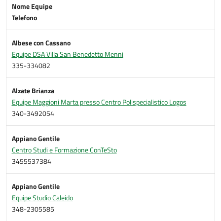
Nome Equipe
Telefono
Albese con Cassano
Equipe DSA Villa San Benedetto Menni
335-334082
Alzate Brianza
Equipe Maggioni Marta presso Centro Polispecialistico Logos
340-3492054
Appiano Gentile
Centro Studi e Formazione ConTeSto
3455537384
Appiano Gentile
Equipe Studio Caleido
348-2305585