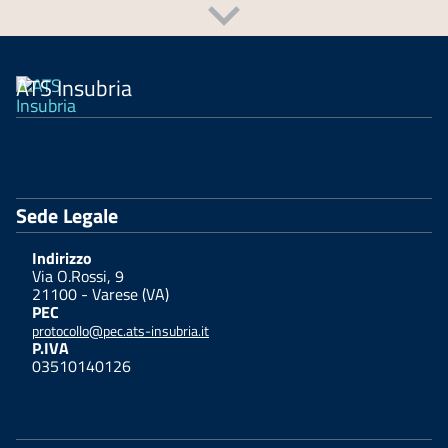
ATS Insubria
Sede Legale
Indirizzo
Via O.Rossi, 9
21100 - Varese (VA)
PEC
protocollo@pec.ats-insubria.it
P.IVA
03510140126