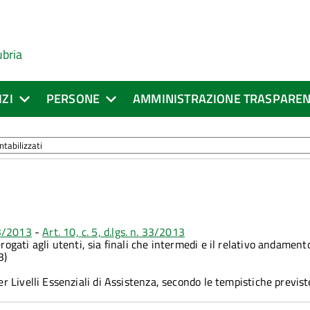
ubria
IZI
PERSONE
AMMINISTRAZIONE TRASPARE
 33/2013
-
Art. 10, c. 5, d.lgs. n. 33/2013
erogati agli utenti, sia finali che intermedi e il relativo andamen
3)
per Livelli Essenziali di Assistenza, secondo le tempistiche previs