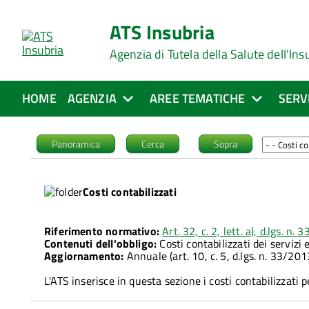
ATS Insubria
Agenzia di Tutela della Salute dell'Ins
HOME
AGENZIA
AREE TEMATICHE
SERV
Panoramica
Cerca
Sopra
Costi contabilizzati
Riferimento normativo:
Art. 32, c. 2, lett. a), d.lgs. n.
Contenuti dell'obbligo:
Costi contabilizzati dei servizi 
Aggiornamento:
Annuale (art. 10, c. 5, d.lgs. n. 33/201
L'ATS inserisce in questa sezione i costi contabilizzati 