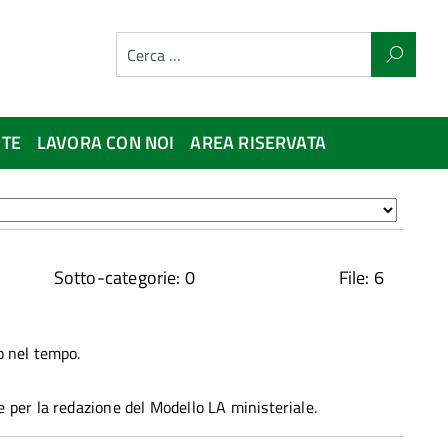
NTE
LAVORA CON NOI
AREA RISERVATA
Sotto-categorie: 0
File: 6
to nel tempo.
te per la redazione del Modello LA ministeriale.