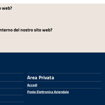
to web?
'interno del nostro sito web?
Area Privata
Accedi
Posta Elettronica Aziendale