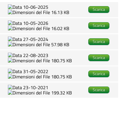
10-06-2025
Scarica
16.13 KB
10-05-2026
Scarica
16.02 KB
27-05-2024
Scarica
57.98 KB
22-08-2023
Scarica
180.75 KB
31-05-2022
Scarica
180.75 KB
23-10-2021
Scarica
199.32 KB