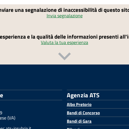
nviare una segnalazione di inaccessibilità di questo si
Invia segnalazione
'esperienza e la qualità delle informazioni presenti all
Valuta la tua esperienza
le
Agenzia ATS
Albo Pretorio
 9
Bandi di Concorso
ese (VA)
Bandi di Gara
c.ats-insubria.it