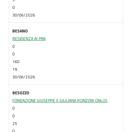
0
30/06/2026
BESANO
RESIDENZA AI PINI
0
0
160
19
30/06/2026
BESOZZO
FONDAZIONE GIUSEPPE E GIULIANA RONZONI ONLUS
0
0
25
0