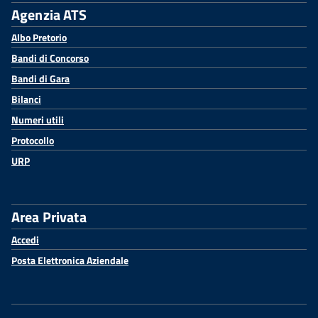
Agenzia ATS
Albo Pretorio
Bandi di Concorso
Bandi di Gara
Bilanci
Numeri utili
Protocollo
URP
Area Privata
Accedi
Posta Elettronica Aziendale