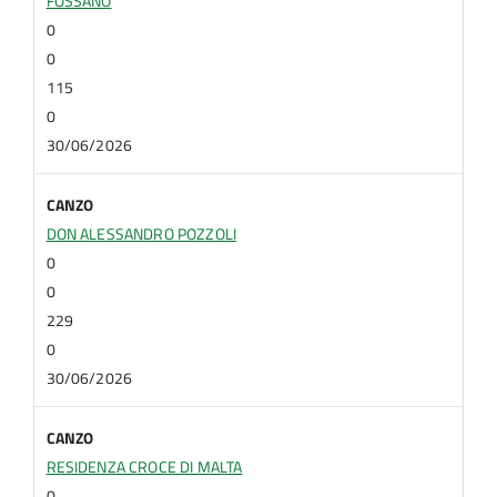
FOSSANO
0
0
115
0
30/06/2026
CANZO
DON ALESSANDRO POZZOLI
0
0
229
0
30/06/2026
CANZO
RESIDENZA CROCE DI MALTA
0