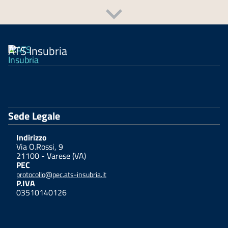
ATS Insubria
Sede Legale
Indirizzo
Via O.Rossi, 9
21100 - Varese (VA)
PEC
protocollo@pec.ats-insubria.it
P.IVA
03510140126