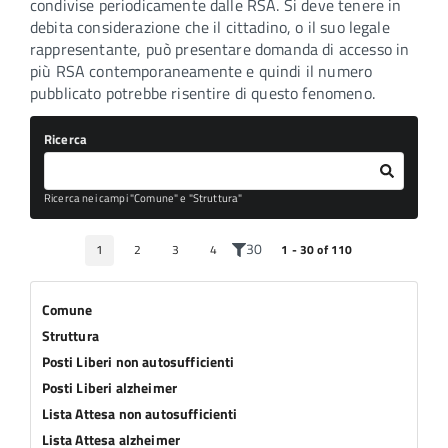
condivise periodicamente dalle RSA. Si deve tenere in
debita considerazione che il cittadino, o il suo legale
rappresentante, può presentare domanda di accesso in
più RSA contemporaneamente e quindi il numero
pubblicato potrebbe risentire di questo fenomeno.
Ricerca
Ricerca nei campi "Comune" e "Struttura"
30
1
2
3
4
1 - 30 of 110
Comune
Struttura
Posti Liberi non autosufficienti
Posti Liberi alzheimer
Lista Attesa non autosufficienti
Lista Attesa alzheimer