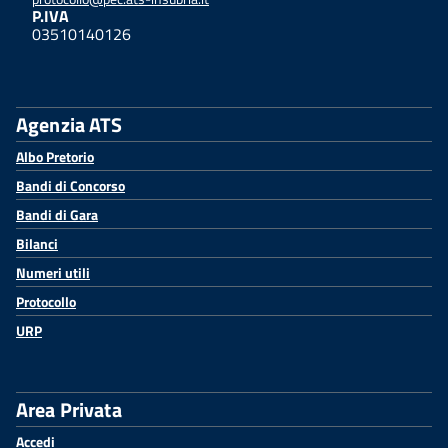
P.IVA
03510140126
Agenzia ATS
Albo Pretorio
Bandi di Concorso
Bandi di Gara
Bilanci
Numeri utili
Protocollo
URP
Area Privata
Accedi