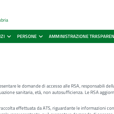
ubria
IZI
PERSONE
AMMINISTRAZIONE TRASPARE
presentare le domande di accesso alle RSA, responsabili dell
ituazione sanitaria, età, non autosufficienza. Le RSA aggior
.
à di raccolta effettuata da ATS, riguardante le informazioni 