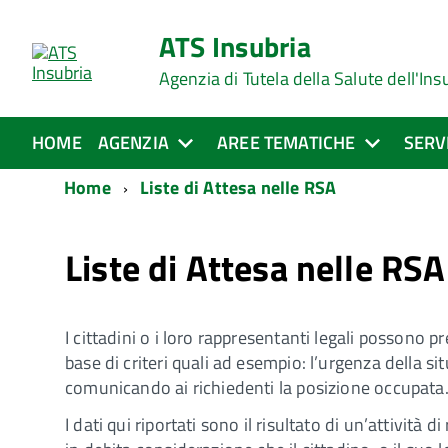
ATS Insubria
Agenzia di Tutela della Salute dell'Ins
HOME
AGENZIA
AREE TEMATICHE
SERV
Home
Liste di Attesa nelle RSA
Liste di Attesa nelle RSA
I cittadini o i loro rappresentanti legali possono 
base di criteri quali ad esempio: l’urgenza della s
comunicando ai richiedenti la posizione occupata
I dati qui riportati sono il risultato di un’attivit