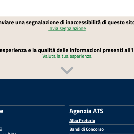
nviare una segnalazione di inaccessibilità di questo si
Invia segnalazione
'esperienza e la qualità delle informazioni presenti all
Valuta la tua esperienza
le
Agenzia ATS
Albo Pretorio
 9
Bandi di Concorso