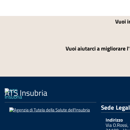
Vuoi i
Vuoi aiutarci a migliorare l
ATS Insubria
Sede Lega
Indirizzo
Via O.Rossi,