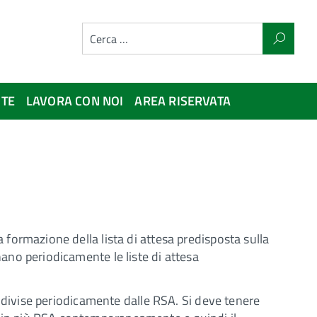
NTE
LAVORA CON NOI
AREA RISERVATA
a formazione della lista di attesa predisposta sulla
nano periodicamente le liste di attesa
condivise periodicamente dalle RSA. Si deve tenere