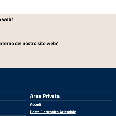
to web?
'interno del nostro sito web?
Area Privata
Accedi
Posta Elettronica Aziendale