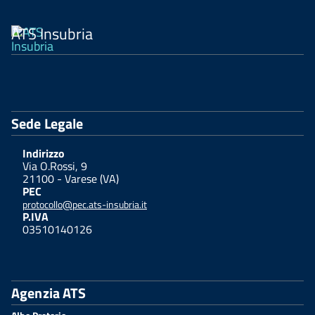
ATS Insubria
Sede Legale
Indirizzo
Via O.Rossi, 9
21100 - Varese (VA)
PEC
protocollo@pec.ats-insubria.it
P.IVA
03510140126
Agenzia ATS