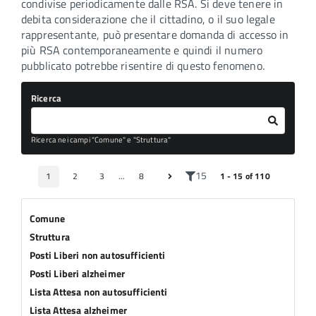
condivise periodicamente dalle RSA. Si deve tenere in
debita considerazione che il cittadino, o il suo legale
rappresentante, può presentare domanda di accesso in
più RSA contemporaneamente e quindi il numero
pubblicato potrebbe risentire di questo fenomeno.
Ricerca
Ricerca nei campi "Comune" e "Struttura"
15
1
2
3
...
8
1 - 15 of 110
Comune
Struttura
Posti Liberi non autosufficienti
Posti Liberi alzheimer
Lista Attesa non autosufficienti
Lista Attesa alzheimer