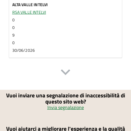
ALTA VALLE INTELVI
RSA VALLE INTELVI
0
0
9
0
30/06/2026
Vuoi inviare una segnalazione di inaccessibilità di
questo sito web?
Invia segnalazione
Vuoi aiutarci a migliorare l'esperienza e la qualità