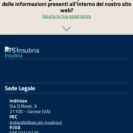
delle informazioni presenti all'interno del nostro sito
web?
Valuta la tua esperienza
ATS Insubria
Sede Legale
Indirizzo
Via O.Rossi, 9
21100 - Varese (VA)
PEC
protocollo@pec.ats-insubria.it
P.IVA
03510140126