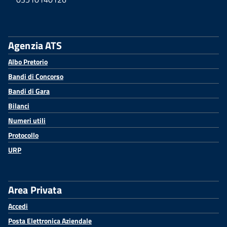
Agenzia ATS
Albo Pretorio
Bandi di Concorso
Bandi di Gara
Bilanci
Numeri utili
Protocollo
URP
Area Privata
Accedi
Posta Elettronica Aziendale