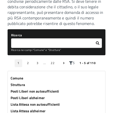
condivise periodicamente dalle RSA. Si deve tenere in
debita considerazione che il cittadino, o il suo legale
rappresentante, può presentare domanda di accesso in
più RSA contemporaneamente e quindi il numero
pubblicato potrebbe risentire di questo fenomeno.
Ricerca
Ricerca nei campi "Comune" e "Struttura"
5
1
2
3
...
22
1 - 5 of 110
Comune
Struttura
Posti Liberi non autosufficienti
Posti Liberi alzheimer
Lista Attesa non autosufficienti
Lista Attesa alzheimer