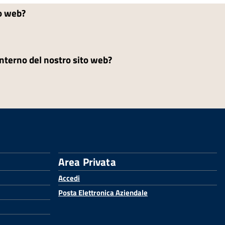
to web?
'interno del nostro sito web?
Area Privata
Accedi
Posta Elettronica Aziendale