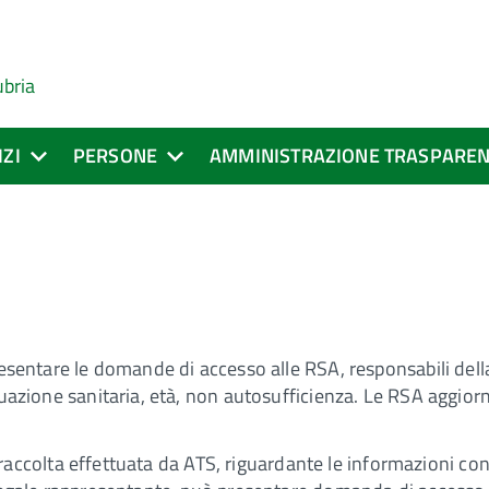
ubria
IZI
PERSONE
AMMINISTRAZIONE TRASPARE
presentare le domande di accesso alle RSA, responsabili dell
ituazione sanitaria, età, non autosufficienza. Le RSA aggior
.
à di raccolta effettuata da ATS, riguardante le informazioni 