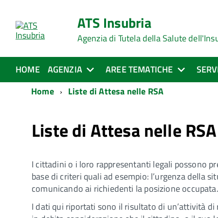
ATS Insubria
Agenzia di Tutela della Salute dell'Ins
HOME
AGENZIA
AREE TEMATICHE
SERV
Home
Liste di Attesa nelle RSA
Liste di Attesa nelle RSA
I cittadini o i loro rappresentanti legali possono 
base di criteri quali ad esempio: l’urgenza della s
comunicando ai richiedenti la posizione occupata
I dati qui riportati sono il risultato di un’attivit