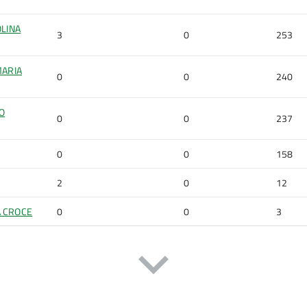
OLINA
3
0
253
MARIA
0
0
240
O
0
0
237
0
0
158
2
0
12
A CROCE
0
0
3