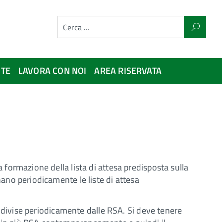
NTE
LAVORA CON NOI
AREA RISERVATA
a formazione della lista di attesa predisposta sulla
nano periodicamente le liste di attesa
condivise periodicamente dalle RSA. Si deve tenere