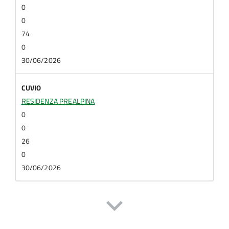
0
0
74
0
30/06/2026
CUVIO
RESIDENZA PREALPINA
0
0
26
0
30/06/2026