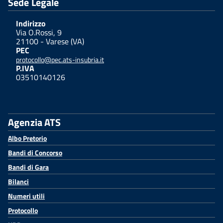
Sede Legale
Indirizzo
Via O.Rossi, 9
21100 - Varese (VA)
PEC
protocollo@pec.ats-insubria.it
P.IVA
03510140126
Agenzia ATS
Albo Pretorio
Bandi di Concorso
Bandi di Gara
Bilanci
Numeri utili
Protocollo