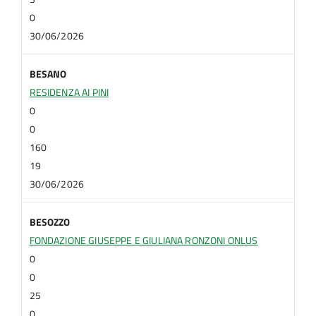
0
30/06/2026
BESANO
RESIDENZA AI PINI
0
0
160
19
30/06/2026
BESOZZO
FONDAZIONE GIUSEPPE E GIULIANA RONZONI ONLUS
0
0
25
0