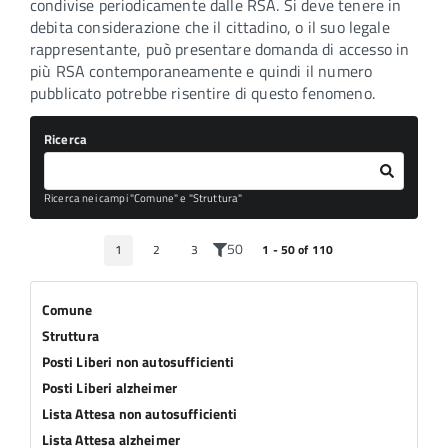
condivise periodicamente dalle RSA. Si deve tenere in
debita considerazione che il cittadino, o il suo legale
rappresentante, può presentare domanda di accesso in
più RSA contemporaneamente e quindi il numero
pubblicato potrebbe risentire di questo fenomeno.
Ricerca
Ricerca nei campi "Comune" e "Struttura"
50
1
2
3
1 - 50 of 110
Comune
Struttura
Posti Liberi non autosufficienti
Posti Liberi alzheimer
Lista Attesa non autosufficienti
Lista Attesa alzheimer