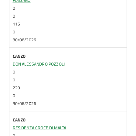
FOSSANO
0
0
115
0
30/06/2026
CANZO
DON ALESSANDRO POZZOLI
0
0
229
0
30/06/2026
CANZO
RESIDENZA CROCE DI MALTA
0