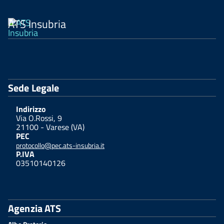
ATS Insubria
Sede Legale
Indirizzo
Via O.Rossi, 9
21100 - Varese (VA)
PEC
protocollo@pec.ats-insubria.it
P.IVA
03510140126
Agenzia ATS