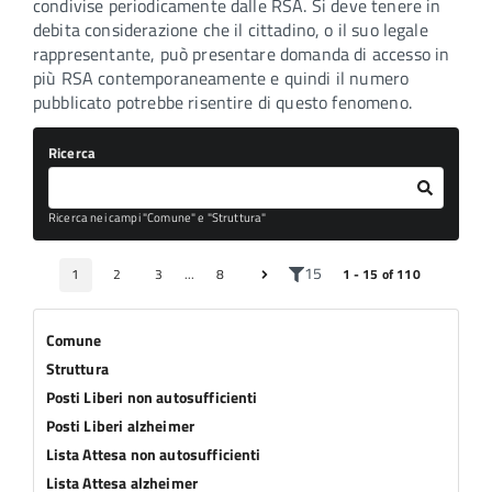
condivise periodicamente dalle RSA. Si deve tenere in
debita considerazione che il cittadino, o il suo legale
rappresentante, può presentare domanda di accesso in
più RSA contemporaneamente e quindi il numero
pubblicato potrebbe risentire di questo fenomeno.
Ricerca
Ricerca nei campi "Comune" e "Struttura"
15
1
2
3
...
8
1 - 15 of 110
Comune
Struttura
Posti Liberi non autosufficienti
Posti Liberi alzheimer
Lista Attesa non autosufficienti
Lista Attesa alzheimer