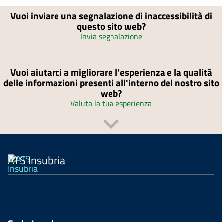
Vuoi inviare una segnalazione di inaccessibilità di
questo sito web?
Invia segnalazione
Vuoi aiutarci a migliorare l'esperienza e la qualità
delle informazioni presenti all'interno del nostro sito
web?
Valuta la tua esperienza
ATS Insubria