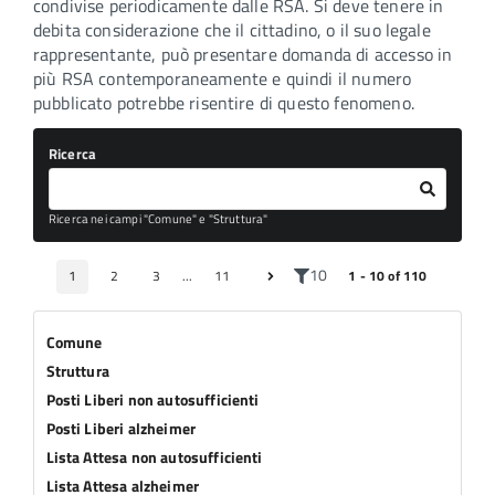
condivise periodicamente dalle RSA. Si deve tenere in
debita considerazione che il cittadino, o il suo legale
rappresentante, può presentare domanda di accesso in
più RSA contemporaneamente e quindi il numero
pubblicato potrebbe risentire di questo fenomeno.
Ricerca
Ricerca nei campi "Comune" e "Struttura"
10
1
2
3
...
11
1 - 10 of 110
Comune
Struttura
Posti Liberi non autosufficienti
Posti Liberi alzheimer
Lista Attesa non autosufficienti
Lista Attesa alzheimer