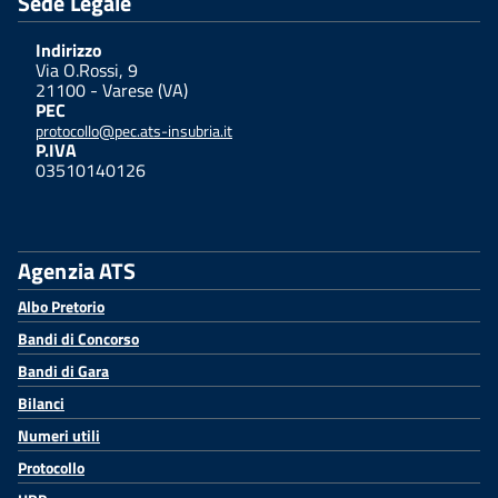
Sede Legale
Indirizzo
Via O.Rossi, 9
21100 - Varese (VA)
PEC
protocollo@pec.ats-insubria.it
P.IVA
03510140126
Agenzia ATS
Albo Pretorio
Bandi di Concorso
Bandi di Gara
Bilanci
Numeri utili
Protocollo