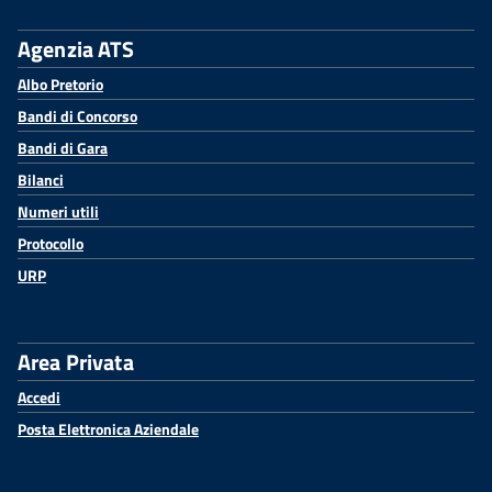
Agenzia ATS
Albo Pretorio
Bandi di Concorso
Bandi di Gara
Bilanci
Numeri utili
Protocollo
URP
Area Privata
Accedi
Posta Elettronica Aziendale