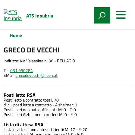
ATS Insubria
Home
GRECO DE VECCHI
Indirizzo: Via Valassina n. 36 - BELLAGIO
Tel:
031 950284
EMail:
grecodevecchi@libero.it
Posti letto RSA
Posti letto a contratto totali: 70
di cui posti letto a contratto - Alzheimer: 0
Posti liberi non autosufficienti: M: 0 - F: 0
Posti liberi Alzheimer in nucleo: M: 0 - F: 0
Lista di attesa RSA
Lista di attesa non autosufficienti: M: 17 - F: 20
Lista di attesa Alzheimer in nucleo: M: 0 - F: 0