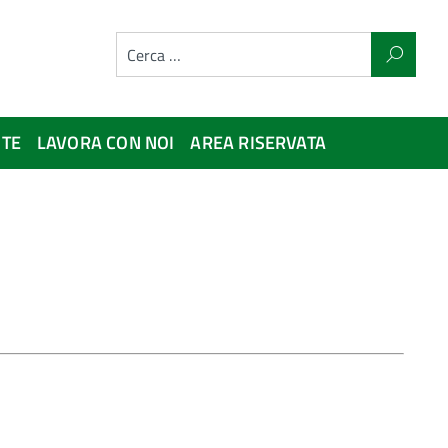
NTE
LAVORA CON NOI
AREA RISERVATA