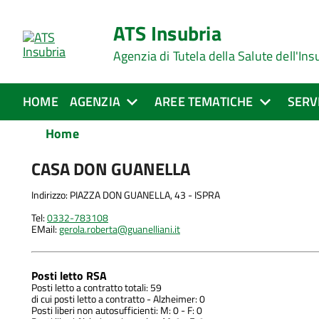
ATS Insubria
Agenzia di Tutela della Salute dell'Ins
HOME
AGENZIA
AREE TEMATICHE
SERV
Home
CASA DON GUANELLA
Indirizzo: PIAZZA DON GUANELLA, 43 - ISPRA
Tel:
0332-783108
EMail:
gerola.roberta@guanelliani.it
Posti letto RSA
Posti letto a contratto totali: 59
di cui posti letto a contratto - Alzheimer: 0
Posti liberi non autosufficienti: M: 0 - F: 0