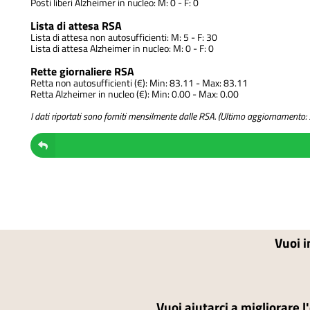
Posti liberi Alzheimer in nucleo: M: 0 - F: 0
Lista di attesa RSA
Lista di attesa non autosufficienti: M: 5 - F: 30
Lista di attesa Alzheimer in nucleo: M: 0 - F: 0
Rette giornaliere RSA
Retta non autosufficienti (€): Min: 83.11 - Max: 83.11
Retta Alzheimer in nucleo (€): Min: 0.00 - Max: 0.00
I dati riportati sono forniti mensilmente dalle RSA. (Ultimo aggiornament
Vuoi i
Vuoi aiutarci a migliorare l