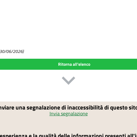
o: 30/06/2026)
Ritorna all'elenco
nviare una segnalazione di inaccessibilità di questo si
Invia segnalazione
'esperienza e la qualità delle informazioni presenti all