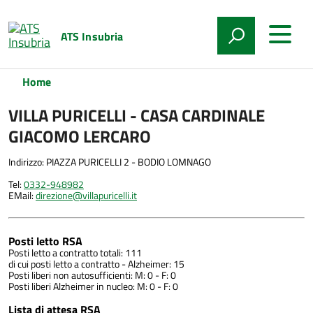
ATS Insubria
Home
VILLA PURICELLI - CASA CARDINALE
GIACOMO LERCARO
Indirizzo: PIAZZA PURICELLI 2 - BODIO LOMNAGO
Tel:
0332-948982
EMail:
direzione@villapuricelli.it
Posti letto RSA
Posti letto a contratto totali: 111
di cui posti letto a contratto - Alzheimer: 15
Posti liberi non autosufficienti: M: 0 - F: 0
Posti liberi Alzheimer in nucleo: M: 0 - F: 0
Lista di attesa RSA