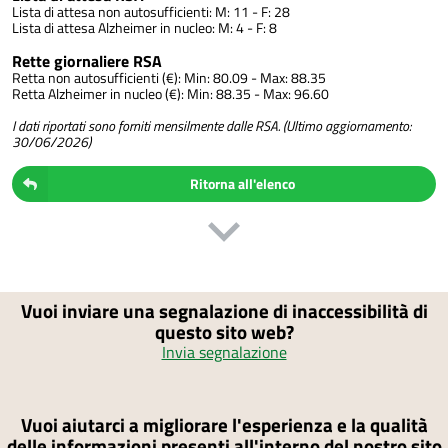
Lista di attesa non autosufficienti: M: 11 - F: 28
Lista di attesa Alzheimer in nucleo: M: 4 - F: 8
Rette giornaliere RSA
Retta non autosufficienti (€): Min: 80.09 - Max: 88.35
Retta Alzheimer in nucleo (€): Min: 88.35 - Max: 96.60
I dati riportati sono forniti mensilmente dalle RSA. (Ultimo aggiornamento:
30/06/2026)
Ritorna all'elenco
Vuoi inviare una segnalazione di inaccessibilità di
questo sito web?
Invia segnalazione
Vuoi aiutarci a migliorare l'esperienza e la qualità
delle informazioni presenti all'interno del nostro sito