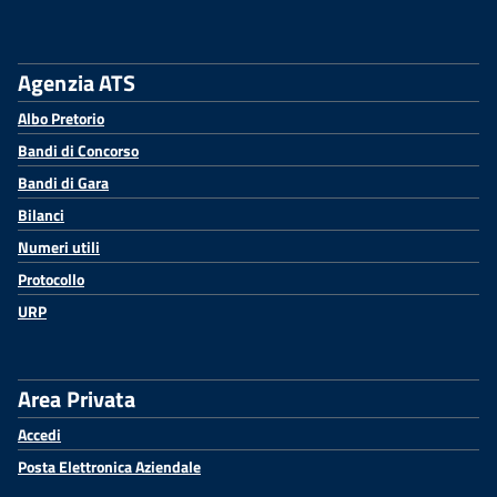
Agenzia ATS
Albo Pretorio
Bandi di Concorso
Bandi di Gara
Bilanci
Numeri utili
Protocollo
URP
Area Privata
Accedi
Posta Elettronica Aziendale