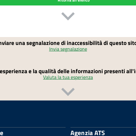
nviare una segnalazione di inaccessibilità di questo si
Invia segnalazione
'esperienza e la qualità delle informazioni presenti all
Valuta la tua esperienza
le
Agenzia ATS