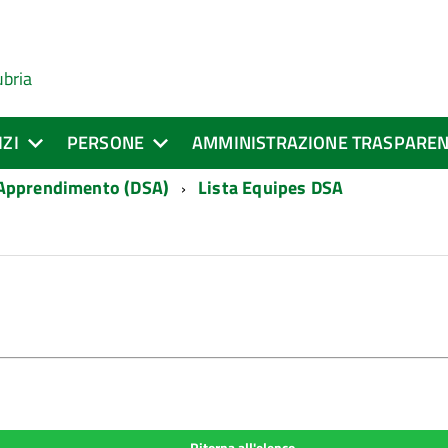
ubria
IZI
PERSONE
AMMINISTRAZIONE TRASPARE
 Apprendimento (DSA)
Lista Equipes DSA
Ritorna all'elenco