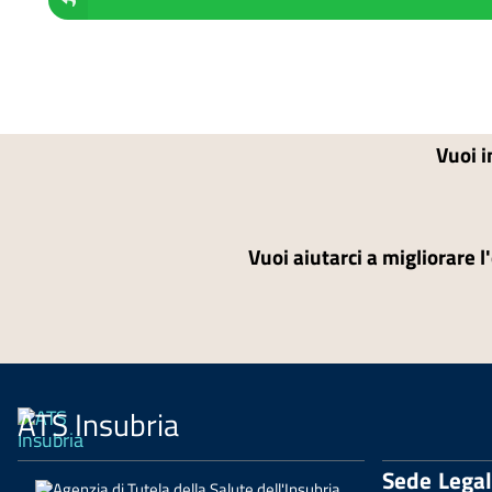
Vuoi i
Vuoi aiutarci a migliorare l
ATS Insubria
Sede Lega