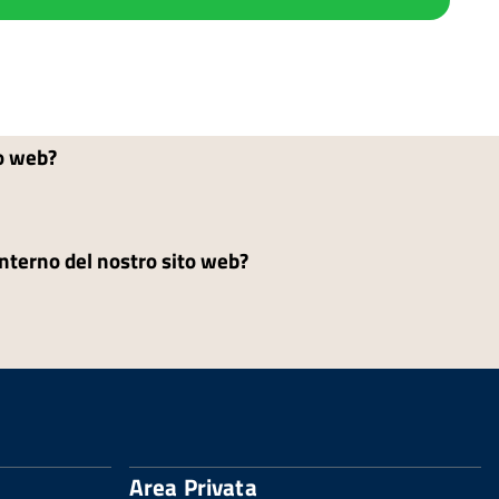
to web?
'interno del nostro sito web?
Area Privata