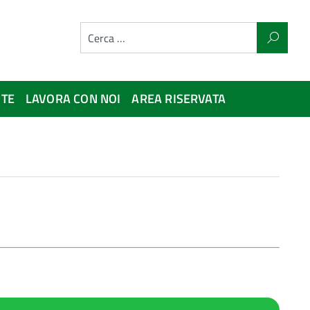
NTE
LAVORA CON NOI
AREA RISERVATA