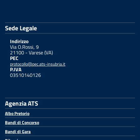
Sede Legale
Indirizzo
Via O.Rossi, 9
21100 - Varese (VA)
PEC
protocollo@pec.ats-insubria.it
P.IVA
03510140126
Agenzia ATS
Albo Pretorio
Bandi di Concorso
Bandi di Gara