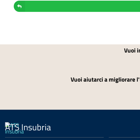
Vuoi i
Vuoi aiutarci a migliorare l
ATS Insubria