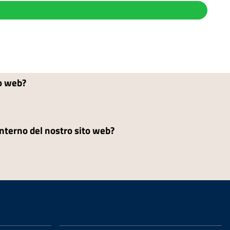
to web?
'interno del nostro sito web?