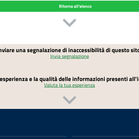
Ritorna all'elenco
nviare una segnalazione di inaccessibilità di questo si
Invia segnalazione
'esperienza e la qualità delle informazioni presenti all
Valuta la tua esperienza