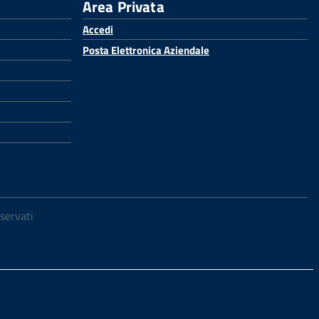
Area Privata
Accedi
Posta Elettronica Aziendale
iservati