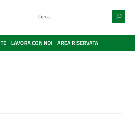
NTE
LAVORA CON NOI
AREA RISERVATA