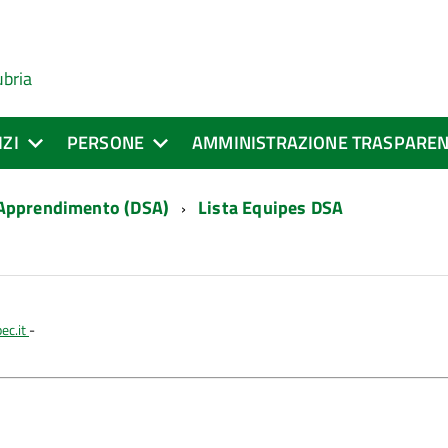
ubria
IZI
PERSONE
AMMINISTRAZIONE TRASPARE
 Apprendimento (DSA)
Lista Equipes DSA
ec.it
-