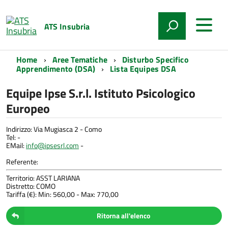
ATS Insubria
Home
Aree Tematiche
Disturbo Specifico
Apprendimento (DSA)
Lista Equipes DSA
Equipe Ipse S.r.l. Istituto Psicologico
Europeo
Indirizzo: Via Mugiasca 2 - Como
Tel:
-
EMail:
info@ipsesrl.com
-
Referente:
Territorio: ASST LARIANA
Distretto: COMO
Tariffa (€): Min: 560,00 - Max: 770,00
Ritorna all'elenco