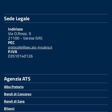
Sede Legale
Indirizzo
Via O.Rossi, 9
21100 - Varese (VA)
PEC
protocollo@pec.ats-insubria.it
P.IVA
03510140126
Agenzia ATS
Albo Pretorio
Bandi di Concorso
Bandi di Gara
Bilanci