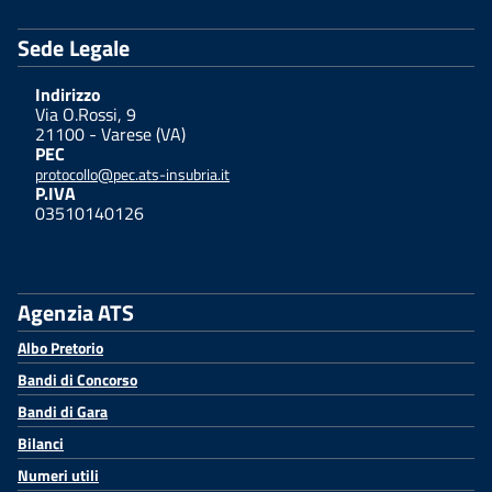
Sede Legale
Indirizzo
Via O.Rossi, 9
21100 - Varese (VA)
PEC
protocollo@pec.ats-insubria.it
P.IVA
03510140126
Agenzia ATS
Albo Pretorio
Bandi di Concorso
Bandi di Gara
Bilanci
Numeri utili