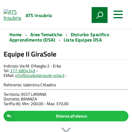
ATS Insubria
Home
Aree Tematiche
Disturbo Specifico
Apprendimento (DSA)
Lista Equipes DSA
Equipe Il GiraSole
Indirizzo: Via M. D'Azeglio 2 - Erba
Tel:
377-6804349
-
EMail:
info@studioilgirasole-erba.it
-
Referente: Valentina Cittadino
Territorio: ASST LARIANA
Distretto: BRIANZA
Tariffa (€): Min: 200,00 - Max: 370,00
Ritorna all'elenco