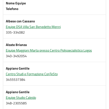
Nome Equipe
Telefono
Albese con Cassano
Equipe DSA Villa San Benedetto Menni
335-334082
Alzate Brianza
Equipe Maggioni Marta presso Centro Polispecialistico Logos
340-3492054
Appiano Gentile
Centro Studi e Formazione ConTeSto
3455537384
Appiano Gentile
Equipe Studio Caleido
348-2305585