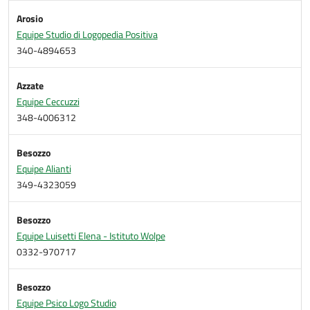
Arosio
Equipe Studio di Logopedia Positiva
340-4894653
Azzate
Equipe Ceccuzzi
348-4006312
Besozzo
Equipe Alianti
349-4323059
Besozzo
Equipe Luisetti Elena - Istituto Wolpe
0332-970717
Besozzo
Equipe Psico Logo Studio