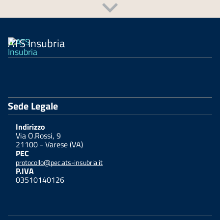
ATS Insubria
Sede Legale
Indirizzo
Via O.Rossi, 9
21100 - Varese (VA)
PEC
protocollo@pec.ats-insubria.it
P.IVA
03510140126