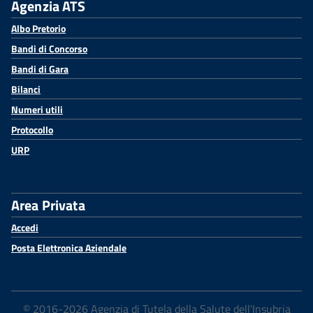
Agenzia ATS
Albo Pretorio
Bandi di Concorso
Bandi di Gara
Bilanci
Numeri utili
Protocollo
URP
Area Privata
Accedi
Posta Elettronica Aziendale
© 2016-2026 Agenzia di Tutela della Salute dell'Insubria