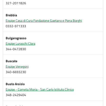
327-2011826
Brebbia
Equipe Casa di Cura Fondazione Gaetano e Piera Borghi
0332-971333
Bulgarograsso
Equipe Luraschi Clara
344-0472830
Buscate
Equipe Venegoni
340-6693230
Busto Arsizio
Equipe - Cometa Moria - San Carlo Istituto Clinico
348-2429404