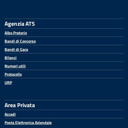
Agenzia ATS
Albo Pretorio
Bandi di Concorso
Bandi di Gara
Bilanci
Numeri utili
Protocollo
URP
Area Privata
Accedi
Posta Elettronica Aziendale