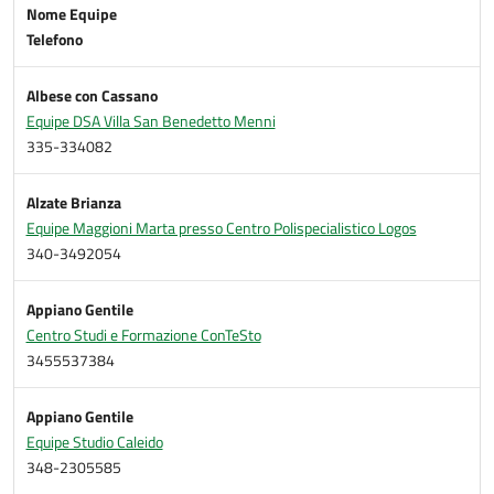
Nome Equipe
Telefono
Albese con Cassano
Equipe DSA Villa San Benedetto Menni
335-334082
Alzate Brianza
Equipe Maggioni Marta presso Centro Polispecialistico Logos
340-3492054
Appiano Gentile
Centro Studi e Formazione ConTeSto
3455537384
Appiano Gentile
Equipe Studio Caleido
348-2305585