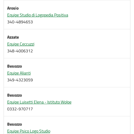
Arosio
Equipe Studio di Logopedia Positiva
340-4894653
Azzate
Equipe Ceccuzzi
348-4006312
Besozzo
Equipe Alianti
349-4323059
Besozzo
Equipe Luisetti Elena - Istituto Wolpe
0332-970717
Besozzo
Equipe Psico Logo Studio