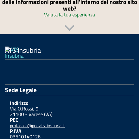
delle informazioni presenti all'interno del nostro sito
web?
Valuta la tua esperienza
ATS Insubria
Sede Legale
Indirizzo
Via O.Rossi, 9
21100 - Varese (VA)
PEC
protocollo@pec.ats-insubria.it
P.IVA
03510140126